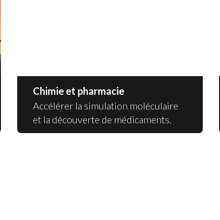
Chimie et pharmacie
Accélérer la simulation moléculaire
et la découverte de médicaments.