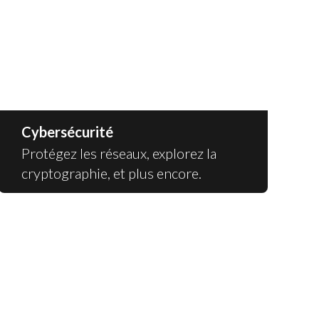
Cybersécurité
Protégez les réseaux, explorez la
cryptographie, et plus encore.