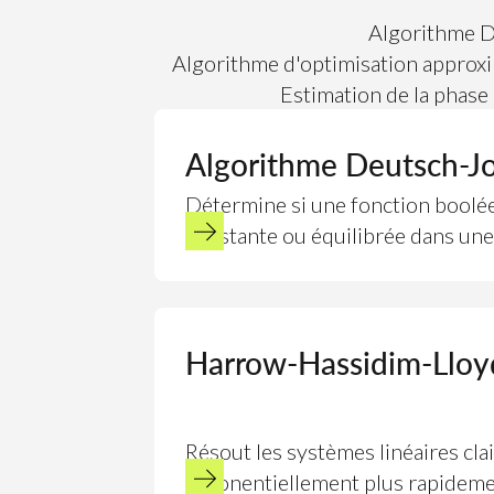
Algorithme D
Algorithme d'optimisation approx
Estimation de la phase
Algorithme Deutsch-J
Détermine si une fonction boolé
constante ou équilibrée dans une
Harrow-Hassidim-Lloy
Résout les systèmes linéaires cl
exponentiellement plus rapideme