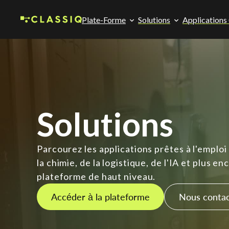
Plate-Forme
Solutions
Applications
Solutions
Parcourez les applications prêtes à l'emploi
la chimie, de la logistique, de l'IA et plus e
plateforme de haut niveau.
Accéder à la plateforme
Nous conta