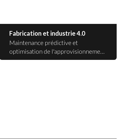
Fabrication et industrie 4.0
Maintenance prédictive et
optimisation de l'approvisionnement
et des services.