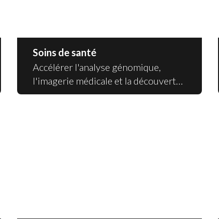
Soins de santé
Accélérer l'analyse génomique,
l'imagerie médicale et la découverte
de médicaments.