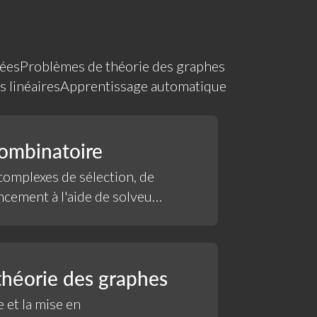
nées
Problèmes de théorie des graphes
 linéaires
Apprentissage automatique
combinatoire
omplexes de sélection, de
cement à l'aide de solveurs
que.
théorie des graphes
 et la mise en