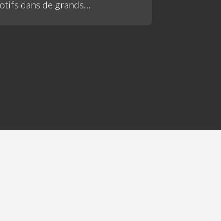
tifs dans de grands
à l'aide de requêtes