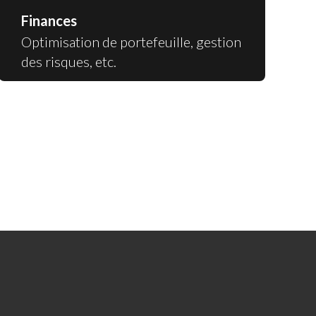
Finances
Optimisation de portefeuille, gestion
des risques, etc.