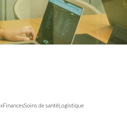
ux
Finances
Soins de santé
Logistique