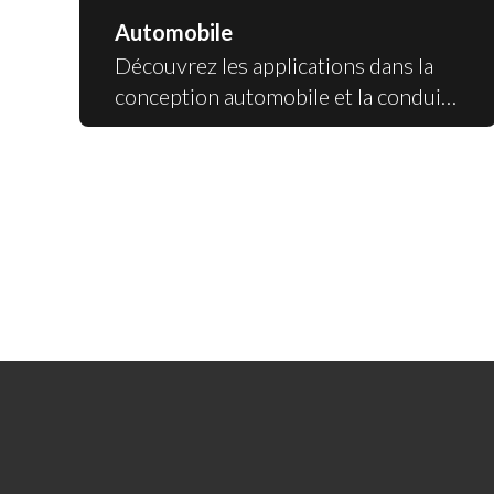
Automobile
Découvrez les applications dans la
conception automobile et la conduite
autonome.