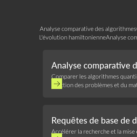
Analyse comparative des algorithmes
L'évolution hamiltonienne
Analyse com
Analyse comparative d
Comparer les algorithmes quant
fonction des problèmes et du mat
déterminer les choix optimaux.
Requêtes de base de 
Accélérer la recherche et la mise