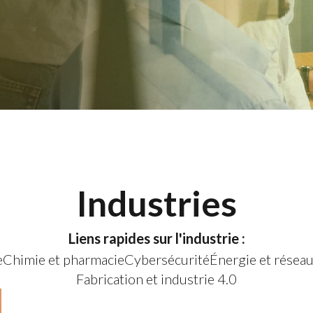
Industries
Liens rapides sur l'industrie :
e
Chimie et pharmacie
Cybersécurité
Énergie et résea
Fabrication et industrie 4.0