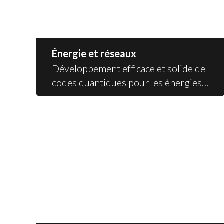
Énergie et réseaux
Développement efficace et solide de
codes quantiques pour les énergies
renouvelables.