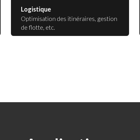
Logistique
Optimisation des itinéraires, gestion
de flotte, etc.