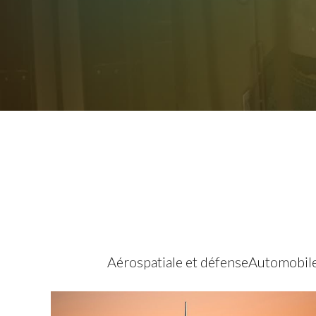
Aérospatiale et défense
Automobil