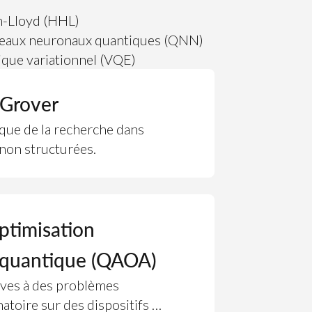
-Lloyd (HHL)
eaux neuronaux quantiques (QNN)
que variationnel (VQE)
 Grover
que de la recherche dans
non structurées.
ptimisation
 quantique (QAOA)
ives à des problèmes
atoire sur des dispositifs à