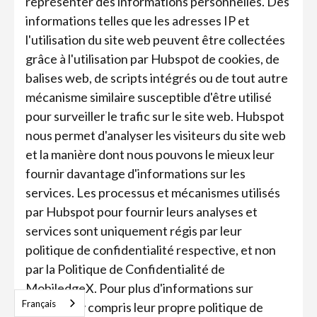
représenter des informations personnelles. Des
informations telles que les adresses IP et
l'utilisation du site web peuvent être collectées
grâce à l'utilisation par Hubspot de cookies, de
balises web, de scripts intégrés ou de tout autre
mécanisme similaire susceptible d'être utilisé
pour surveiller le trafic sur le site web. Hubspot
nous permet d'analyser les visiteurs du site web
et la manière dont nous pouvons le mieux leur
fournir davantage d'informations sur les
services. Les processus et mécanismes utilisés
par Hubspot pour fournir leurs analyses et
services sont uniquement régis par leur
politique de confidentialité respective, et non
par la Politique de Confidentialité de
MobiledgeX. Pour plus d'informations sur
Français
Hubspot, y compris leur propre politique de