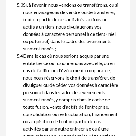
5.3
Si, à l'avenir, nous vendons ou transférons, ou si
nous envisageons de vendre ou de transférer,
tout ou partie de nos activités, actions ou
actifs à un tiers, nous divulguerons vos
données à caractère personnel à ce tiers (réel
ou potentiel) dans le cadre des événements
susmentionnés ;
5.4
Dans le cas où nous serions acquis par une
entité tierce ou fusionnerions avec elle, ou en
cas de faillite ou d'événement comparable,
nous nous réservons le droit de transférer, de
divulguer ou de céder vos données à caractère
personnel dans le cadre des événements
susmentionnés, y compris dans le cadre de
toute fusion, vente d'actifs de l'entreprise,
consolidation ou restructuration, financement
ou acquisition de tout ou partie de nos
activités par une autre entreprise ou à une
autre entreprise, ou pendant les négociations