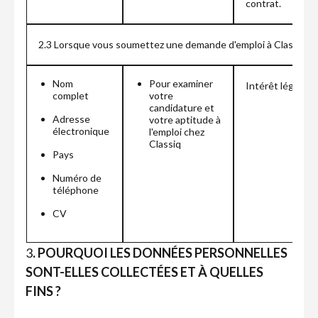
contrat.
2.3 Lorsque vous soumettez une demande d'emploi à Classiq en
Nom
Pour examiner
Intérêt légitime
complet
votre
candidature et
Adresse
votre aptitude à
électronique
l'emploi chez
Classiq
Pays
Numéro de
téléphone
CV
‍3
. POURQUOI LES DONNÉES PERSONNELLES
SONT-ELLES COLLECTÉES ET À QUELLES
FINS ?