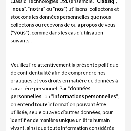
Classiq Technologies Ltd. (ensemble, "
Classiq
",
"
nous
", "
notre
" ou "
nos
") utilisons, collectons et
stockons les données personnelles que nous
collectons ou recevons de ou à propos de vous
("
vous
"), comme dans les cas d'utilisation
suivants :
Veuillez lire attentivement la présente politique
de confidentialité afin de comprendre nos
pratiques et vos droits en matière de données à
caractère personnel. Par "
données
personnelles
" ou "
informations personnelles
",
on entend toute information pouvant être
utilisée, seule ou avec d'autres données, pour
identifier de manière unique un être humain
vivant, ainsi que toute information considérée