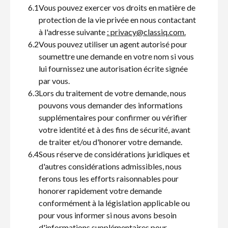
6.1
Vous pouvez exercer vos droits en matière de
protection de la vie privée en nous contactant
à l'adresse suivante
: privacy@classiq.com.
6.2
Vous pouvez utiliser un agent autorisé pour
soumettre une demande en votre nom si vous
lui fournissez une autorisation écrite signée
par vous.
6.3
Lors du traitement de votre demande, nous
pouvons vous demander des informations
supplémentaires pour confirmer ou vérifier
votre identité et à des fins de sécurité, avant
de traiter et/ou d'honorer votre demande.
6.4
Sous réserve de considérations juridiques et
d'autres considérations admissibles, nous
ferons tous les efforts raisonnables pour
honorer rapidement votre demande
conformément à la législation applicable ou
pour vous informer si nous avons besoin
d'informations supplémentaires pour