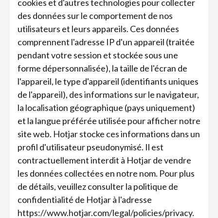
cookies et d'autres technologies pour collecter
des données sur le comportement de nos
utilisateurs et leurs appareils. Ces données
comprennent l'adresse IP d'un appareil (traitée
pendant votre session et stockée sous une
forme dépersonnalisée), la taille de l'écran de
l'appareil, le type d'appareil (identifiants uniques
de l'appareil), des informations sur le navigateur,
la localisation géographique (pays uniquement)
et la langue préférée utilisée pour afficher notre
site web. Hotjar stocke ces informations dans un
profil d'utilisateur pseudonymisé. Il est
contractuellement interdit à Hotjar de vendre
les données collectées en notre nom. Pour plus
de détails, veuillez consulter la politique de
confidentialité de Hotjar à l'adresse
https://www.hotjar.com/legal/policies/privacy.