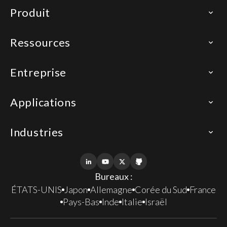
Produit
Ressources
Entreprise
Applications
Industries
Bureaux :
ÉTATS-UNIS
Japon
Allemagne
Corée du Sud
France
Pays-Bas
Inde
Italie
Israël