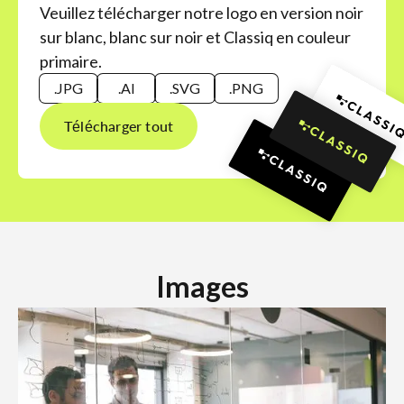
Veuillez télécharger notre logo en version noir
sur blanc, blanc sur noir et Classiq en couleur
primaire.
.JPG
.AI
.SVG
.PNG
Télécharger tout
Images