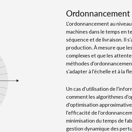
Ordonnancement de
L'ordonnancement au niveau d
machines dans le temps en t
séquence et de livraison. Il s
production. À mesure que le
complexes et que les attente
méthodes d'ordonnancement t
s'adapter à l'échelle et à la fle
Un cas d'utilisation de l'in
comment les algorithmes d'op
d'optimisation approximativ
l'efficacité de l'ordonnancem
minimisation du temps de fabr
gestion dynamique des pertur