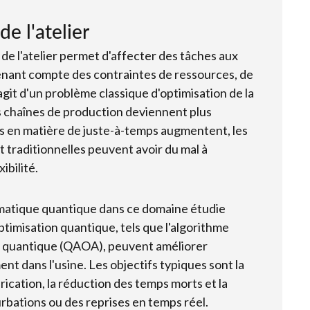
 l'atelier
e l'atelier permet d'affecter des tâches aux
enant compte des contraintes de ressources, de
'agit d'un problème classique d'optimisation de la
s chaînes de production deviennent plus
s en matière de juste-à-temps augmentent, les
raditionnelles peuvent avoir du mal à
xibilité.
formatique quantique dans ce domaine étudie
timisation quantique, tels que l'algorithme
e quantique (QAOA), peuvent améliorer
ent dans l'usine. Les objectifs typiques sont la
ication, la réduction des temps morts et la
bations ou des reprises en temps réel.