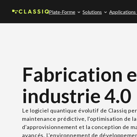
Plate-Forme
Solutions
Applications
Fabrication e
industrie 4.0
Le logiciel quantique évolutif de Classiq pe
maintenance prédictive, l'optimisation de l
d'approvisionnement et la conception de m
avancés. L'environnement de développemen