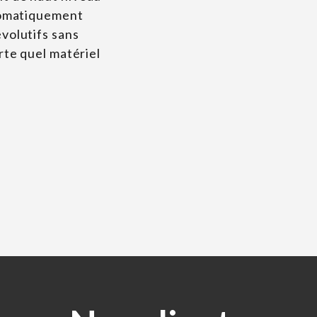
tomatiquement
volutifs sans
rte quel matériel