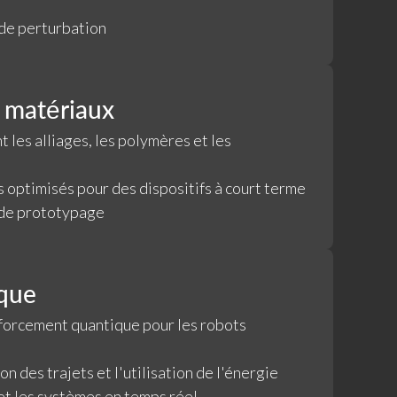
de perturbation
 matériaux
 les alliages, les polymères et les
s optimisés pour des dispositifs à court terme
 de prototypage
ique
forcement quantique pour les robots
on des trajets et l'utilisation de l'énergie
t les systèmes en temps réel