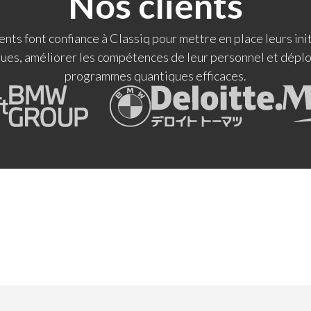
Nos clients
ents font confiance à Classiq pour mettre en place leurs ini
ues, améliorer les compétences de leur personnel et dépl
programmes quantiques efficaces.