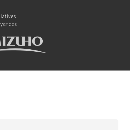
tiatives
oyer des