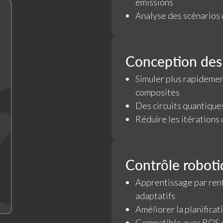
émissions
Analyse des scénarios 
Conception des
Simuler plus rapidement
composites
Des circuits quantique
Réduire les itérations
Contrôle robot
Apprentissage par ren
adaptatifs
Améliorer la planificati
Compatible avec ROS e