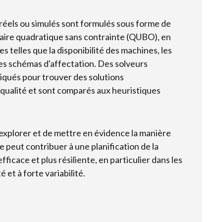
réels ou simulés sont formulés sous forme de
naire quadratique sans contrainte (QUBO), en
 telles que la disponibilité des machines, les
es schémas d'affectation. Des solveurs
iqués pour trouver des solutions
ualité et sont comparés aux heuristiques
 d'explorer et de mettre en évidence la manière
 peut contribuer à une planification de la
fficace et plus résiliente, en particulier dans les
 et à forte variabilité.