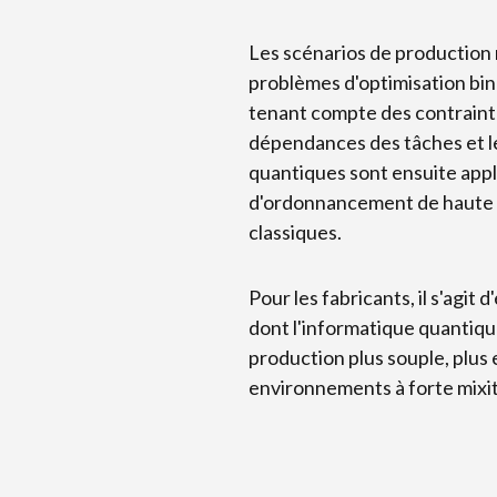
Les scénarios de production 
problèmes d'optimisation bi
tenant compte des contraintes
dépendances des tâches et l
quantiques sont ensuite appl
d'ordonnancement de haute q
classiques.
Pour les fabricants, il s'agit
dont l'informatique quantique
production plus souple, plus e
environnements à forte mixité