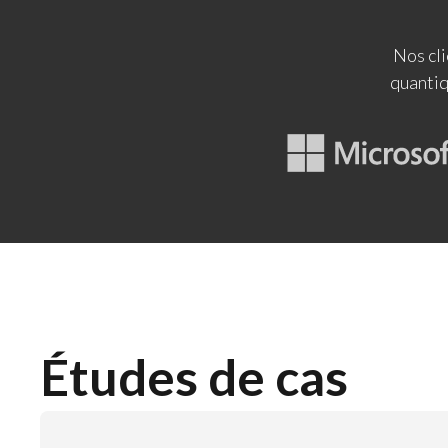
Nos cli
quantiq
Études de cas